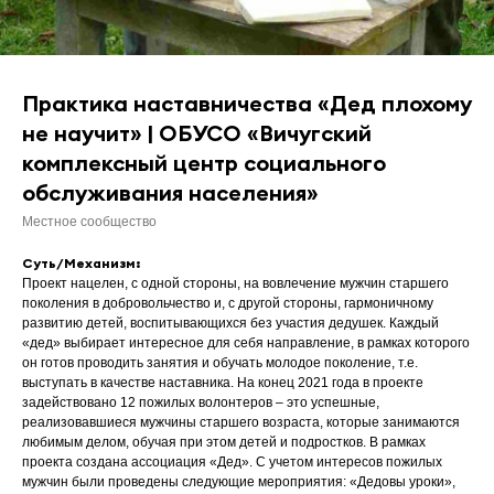
Практика наставничества «Дед плохому
не научит» | ОБУСО «Вичугский
комплексный центр социального
обслуживания населения»
Местное сообщество
Суть/Механизм:
Проект нацелен, с одной стороны, на вовлечение мужчин старшего
поколения в добровольчество и, с другой стороны, гармоничному
развитию детей, воспитывающихся без участия дедушек. Каждый
«дед» выбирает интересное для себя направление, в рамках которого
он готов проводить занятия и обучать молодое поколение, т.е.
выступать в качестве наставника. На конец 2021 года в проекте
задействовано 12 пожилых волонтеров – это успешные,
реализовавшиеся мужчины старшего возраста, которые занимаются
любимым делом, обучая при этом детей и подростков. В рамках
проекта создана ассоциация «Дед». С учетом интересов пожилых
мужчин были проведены следующие мероприятия: «Дедовы уроки»,