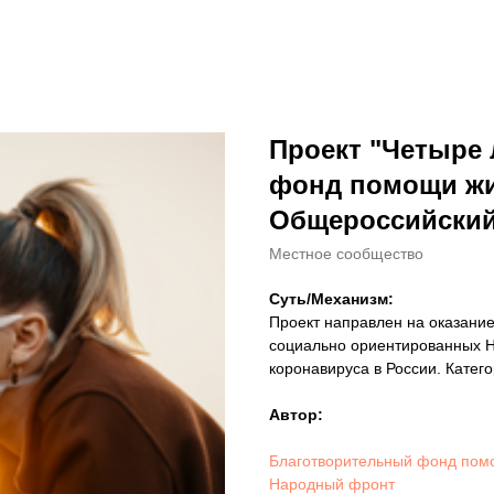
Проект "Четыре 
фонд помощи жи
Общероссийски
Местное сообщество
Суть/Механизм:
Проект направлен на оказани
социально ориентированных Н
коронавируса в России. Катег
Автор:
Благотворительный фонд пом
Народный фронт