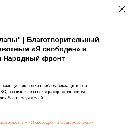
лапы" | Благотворительный
вотным «Я свободен» и
й Народный фронт
е помощи в решении проблем зоозащитных и
КО, возникших в связи с распространением
ории благополучателей
ощи животным «Я свободен» и Общероссийский