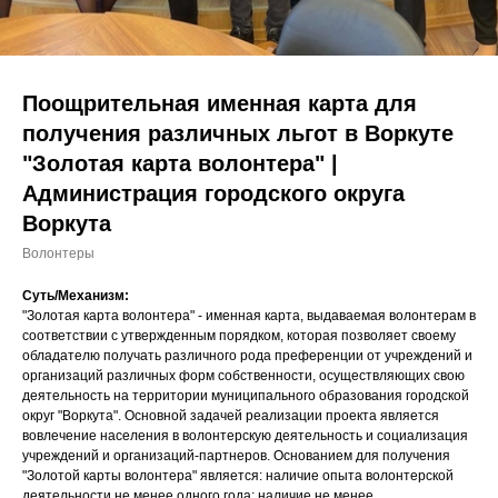
Поощрительная именная карта для
получения различных льгот в Воркуте
"Золотая карта волонтера" |
Администрация городского округа
Воркута
Волонтеры
Суть/Механизм:
"Золотая карта волонтера" - именная карта, выдаваемая волонтерам в
соответствии с утвержденным порядком, которая позволяет своему
обладателю получать различного рода преференции от учреждений и
организаций различных форм собственности, осуществляющих свою
деятельность на территории муниципального образования городской
округ "Воркута". Основной задачей реализации проекта является
вовлечение населения в волонтерскую деятельность и социализация
учреждений и организаций-партнеров. Основанием для получения
"Золотой карты волонтера" является: наличие опыта волонтерской
деятельности не менее одного года; наличие не менее