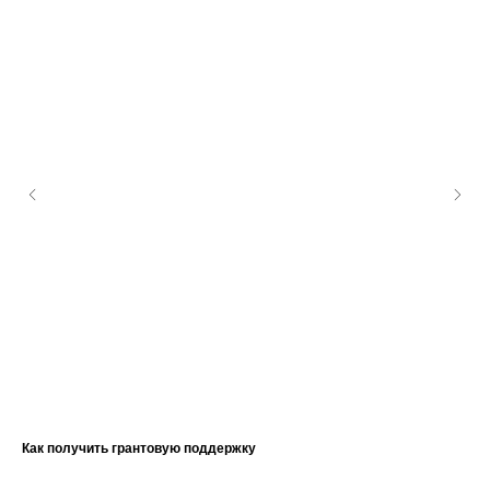
Как получить грантовую поддержку
Лид