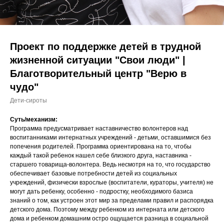
Проект по поддержке детей в трудной
жизненной ситуации "Свои люди" |
Благотворительный центр "Верю в
чудо"
Дети-сироты
Суть/механизм:
Программа предусматривает наставничество волонтеров над
воспитанниками интернатных учреждений - детьми, оставшимися без
попечения родителей. Программа ориентирована на то, чтобы
каждый такой ребенок нашел себе близкого друга, наставника -
старшего товарища-волонтера. Ведь несмотря на то, что государство
обеспечивает базовые потребности детей из социальных
учреждений, физически взрослые (воспитатели, кураторы, учителя) не
могут дать ребенку, особенно - подростку, необходимого базиса
знаний о том, как устроен этот мир за пределами правил и распорядка
детского дома. Поэтому между ребенком из интерната или детского
дома и ребенком домашним остро ощущается разница в социальной