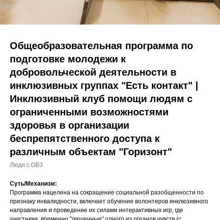
Общеобразовательная программа по
подготовке молодежи к
добровольческой деятельности в
инклюзивных группах "Есть контакт" |
Инклюзивный клуб помощи людям с
ограниченными возможностями
здоровья в организации
беспрепятственного доступа к
различным объектам "Горизонт"
Люди с ОВЗ
Суть/Механизм:
Программа нацелена на сокращение социальной разобщенности по
признаку инвалидности, включает обучение волонтеров инклюзивного
направления и проведение их силами интерактивных игр, где
участники, временно "лишенные" одного из органов чувств (с