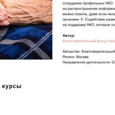
сотрудники профильных НКО. 
на распространение информации
можно помочь, даже если нель
органами. 5. Содействие разв
на поддержку НКО, которые т
Автор:
Благотворительный фонд пом
Авторство: Благотворительн
Регион: Москва
Направление деятельности: С
 курсы