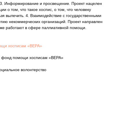
3. Информирование и просвещение. Проект нацелен
 о том, что такое хоспис, о том, что человеку
зя вылечить. 4. Взаимодействие с государственными
итию некоммерческих организаций. Проект направлен
оже работают в сфере паллиативной помощи.
ощи хосписам «ВЕРА»
ый фонд помощи хосписам «ВЕРА»
оциальное волонтерство