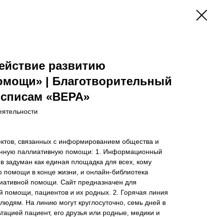
ействие развитию
омощи» | Благотворительный
списам «ВЕРА»
еятельности
ктов, связанных с информированием общества и
венную паллиативную помощи: 1. Информационный
 задуман как единая площадка для всех, кому
 помощи в конце жизни, и онлайн-библиотека
иативной помощи. Сайт предназначен для
 помощи, пациентов и их родных. 2. Горячая линия
юдям. На линию могут круглосуточно, семь дней в
тацией пациент, его друзья или родные, медики и