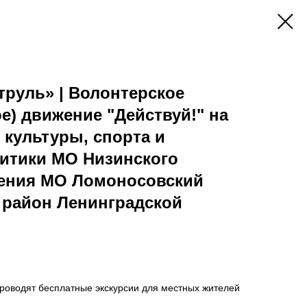
труль» | Волонтерское
е) движение "Действуй!" на
 культуры, спорта и
итики МО Низинского
ления МО Ломоносовский
район Ленинградской
проводят бесплатные экскурсии для местных жителей