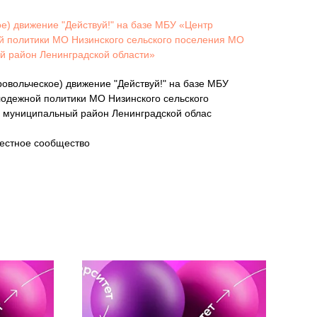
е) движение "Действуй!" на базе МБУ «Центр
ой политики МО Низинского сельского поселения МО
 район Ленинградской области»
ровольческое) движение "Действуй!" на базе МБУ
лодежной политики МО Низинского сельского
 муниципальный район Ленинградской облас
естное сообщество