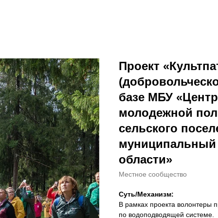
Проект «Культпа
(добровольческо
базе МБУ «Центр
молодежной пол
сельского посе
муниципальный 
области»
Местное сообщество
Суть/Механизм:
В рамках проекта волонтеры 
по водоподводящей системе.