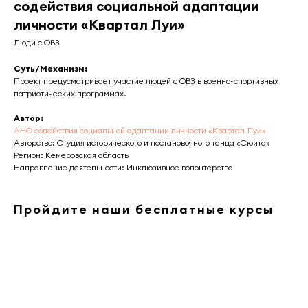
содействия социальной адаптации
личности «Квартал Луи»
Люди с ОВЗ
Суть/Механизм:
Проект предусматривает участие людей с ОВЗ в военно-спортивных
патриотических программах.
Автор:
АНО содействия социальной адаптации личности «Квартал Луи»
Авторство: Студия исторического и постановочного танца «Сюита»
Регион: Кемеровская область
Направление деятельности: Инклюзивное волонтерство
Пройдите наши бесплатные курсы