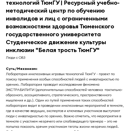
технологий ТюмГУ | Ресурсный учебно-
методический центр по обучению
инвалидов и лиц с ограниченными
возможностями здоровья Тюменского
государственного университета
Студенческое движение культуры
инклюзии "Белая трость ТюмГУ"
Люди с ОВЗ
Суть/Механизм:
Лаборатория инклюзивных игровых технологий ТюмГУ - проект по
поиску применения особых способностей людей с инвалидностью по
зрению. Лаборатория проводит исследование феномена
ЭКСТРАБИЛИТИ (дополнительных способностей человека -тактильно-
образного, ассоциативного, стратегического, пространственного
мышления и др.). Один из путей применения таких способностей
лаборатория видит в проведении инклюзивных мероприятий в темноте,
где в качестве ведущих, экспертов и ключевых участников выступают
люди с инвалидностью по зрению. Важно отметить, что мероприятия в
темноте с участием незрячего или слабовидящего тренера – это не
попытка показать зрячим участникам тяготы жизни незрячих людей.