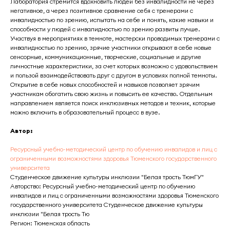
Лаборатория стремится вдохновить людей без инвалидности не через
негативное, а через позитивное сравнение себя с тренерами с
инвалидностью по зрению, испытать на себе и понять, какие навыки и
способности у людей с инвалидностью по зрению развиты лучше.
Участвуя в мероприятиях в темноте, мастерски проводимых тренерами с
инвалидностью по зрению, зрячие участники открывают в себе новые
сенсорные, коммуникационные, творческие, социальные и другие
личностные характеристики, за счет которых возможно с удовольствием
и пользой взаимодействовать друг с другом в условиях полной темноты.
Открытие в себе новых способностей и навыков позволяет зрячим
участникам обогатить свою жизнь и повысить ее качество. Отдельным
направлением является поиск инклюзивных методов и техник, которые
можно включить в образовательный процесс в вузе.
Автор:
Ресурсный учебно-методический центр по обучению инвалидов и лиц с
ограниченными возможностями здоровья Тюменского государственного
университета
Студенческое движение культуры инклюзии "Белая трость ТюмГУ"
Авторство: Ресурсный учебно-методический центр по обучению
инвалидов и лиц с ограниченными возможностями здоровья Тюменского
государственного университета Студенческое движение культуры
инклюзии "Белая трость Тю
Регион: Тюменская область