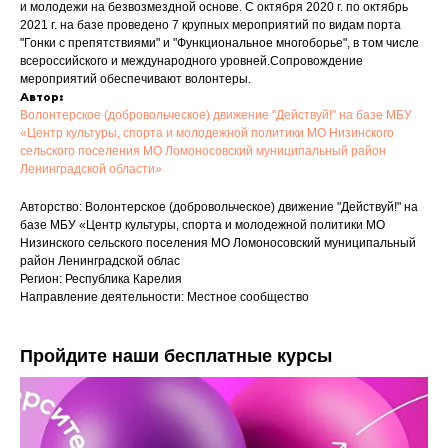
и молодежи на безвозмездной основе. С октября 2020 г. по октябрь
2021 г. на базе проведено 7 крупных мероприятий по видам порта
"Гонки с препятствиями" и "Функциональное многоборье", в том числе
всероссийского и международного уровней.Сопровождение
мероприятий обеспечивают волонтеры.
Автор:
Волонтерское (добровольческое) движение "Действуй!" на базе МБУ
«Центр культуры, спорта и молодежной политики МО Низинского
сельского поселения МО Ломоносовский муниципальный район
Ленинградской области»
Авторство: Волонтерское (добровольческое) движение "Действуй!" на
базе МБУ «Центр культуры, спорта и молодежной политики МО
Низинского сельского поселения МО Ломоносовский муниципальный
район Ленинградской облас
Регион: Республика Карелия
Направление деятельности: Местное сообщество
Пройдите наши бесплатные курсы