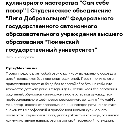
кулинарного мастерства "Сам себе
повар" | Студенческое объединение
"Лига Добровольцев" Федерального
государственного автономного
образовательного учреждения высшего
образования "Тюменский
государственный университет"
Дети и молодежь
Суть/Механизм:
Проект представляет собой серию кулинарных мастер-классов для
детей, оставшихся без попечения родителей. Проект начинался с
приготовления простых блюд без тепловой обработки в кабинете
творчества детского дома. Сегодня дети, оставшиеся без попечения
родителей, обучаются кулинарному мастерству под руководством
профессионального шеф-повара ресторанного холдинга "МаксиМ".
На мастер-классах от профессиональных поваров дети на практике
знакомятся с профессией и приобретают навыки кулинарного
мастерства, сервировки стола, учатся работать в команде, развивают
коммуникативные навыки, реализуют свой творческий потенциал.