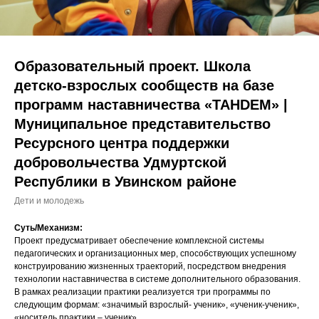
Образовательный проект. Школа
детско-взрослых сообществ на базе
программ наставничества «TAHDEM» |
Муниципальное представительство
Ресурсного центра поддержки
добровольчества Удмуртской
Республики в Увинском районе
Дети и молодежь
Суть/Механизм:
Проект предусматривает обеспечение комплексной системы
педагогических и организационных мер, способствующих успешному
конструированию жизненных траекторий, посредством внедрения
технологии наставничества в системе дополнительного образования.
В рамках реализации практики реализуется три программы по
следующим формам: «значимый взрослый- ученик», «ученик-ученик»,
«носитель практики – ученик».