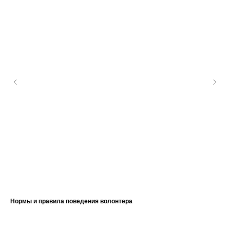
Нормы и правила поведения волонтера
Уп