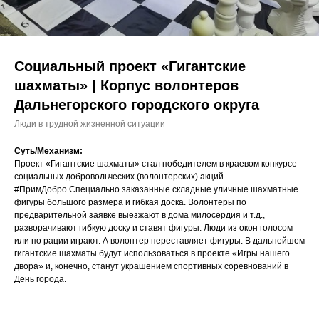
Социальный проект «Гигантские
шахматы» | Корпус волонтеров
Дальнегорского городского округа
Люди в трудной жизненной ситуации
Суть/Механизм:
Проект «Гигантские шахматы» стал победителем в краевом конкурсе
социальных добровольческих (волонтерских) акций
#ПримДобро.Специально заказанные складные уличные шахматные
фигуры большого размера и гибкая доска. Волонтеры по
предварительной заявке выезжают в дома милосердия и т.д.,
разворачивают гибкую доску и ставят фигуры. Люди из окон голосом
или по рации играют. А волонтер переставляет фигуры. В дальнейшем
гигантские шахматы будут использоваться в проекте «Игры нашего
двора» и, конечно, станут украшением спортивных соревнований в
День города.