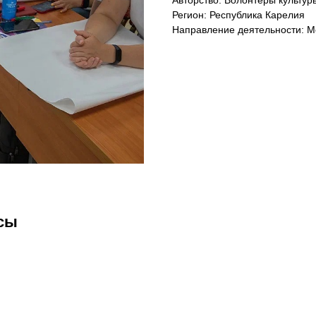
Авторство: Волонтеры культур
Регион: Республика Карелия
Направление деятельности: М
сы