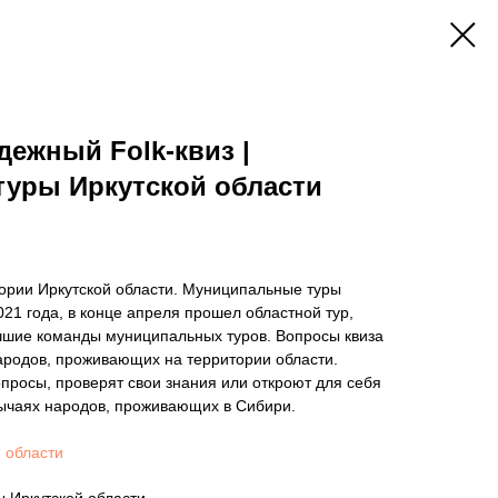
ежный Folk-квиз |
туры Иркутской области
итории Иркутской области. Муниципальные туры
021 года, в конце апреля прошел областной тур,
учшие команды муниципальных туров. Вопросы квиза
ародов, проживающих на территории области.
опросы, проверят свои знания или откроют для себя
бычаях народов, проживающих в Сибири.
 области