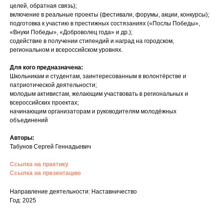
целей, обратная связь);
включение в реальные проекты (фестивали, форумы, акции, конкурсы);
подготовка к участию в престижных состязаниях («Послы Победы»,
«Внуки Победы», «Доброволец года» и др.);
содействие в получении стипендий и наград на городском,
региональном и всероссийском уровнях.
Для кого предназначена:
Школьникам и студентам, заинтересованным в волонтёрстве и
патриотической деятельности;
молодым активистам, желающим участвовать в региональных и
всероссийских проектах;
начинающим организаторам и руководителям молодёжных
объединений
Авторы:
Табунов Сергей Геннадьевич
Ссылка на практику
Ссылка на презентацию
Направление деятельности: Наставничество
Год: 2025