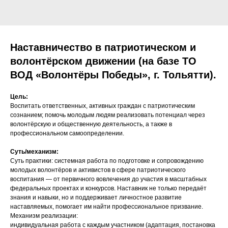
Наставничество в патриотическом и
волонтёрском движении (на базе ТО
ВОД «Волонтёры Победы», г. Тольятти).
Цель:
Воспитать ответственных, активных граждан с патриотическим
сознанием; помочь молодым людям реализовать потенциал через
волонтёрскую и общественную деятельность, а также в
профессиональном самоопределении.
Суть/механизм:
Суть практики: системная работа по подготовке и сопровождению
молодых волонтёров и активистов в сфере патриотического
воспитания — от первичного вовлечения до участия в масштабных
федеральных проектах и конкурсов. Наставник не только передаёт
знания и навыки, но и поддерживает личностное развитие
наставляемых, помогает им найти профессиональное призвание.
Механизм реализации:
индивидуальная работа с каждым участником (адаптация, постановка