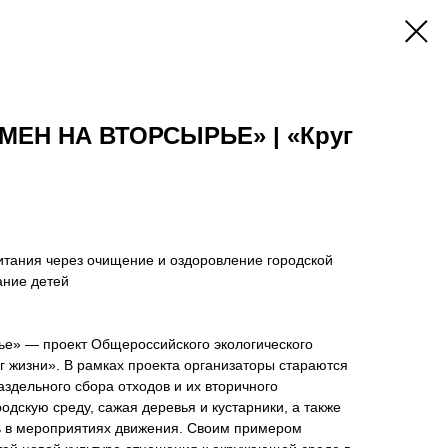
МЕН НА ВТОРСЫРЬЕ» | «Круг
тания через очищение и оздоровление городской
ание детей
ье» — проект Общероссийского экологического
г жизни».
В рамках проекта организаторы стараются
аздельного сбора отходов и их вторичного
одскую среду, сажая деревья и кустарники, а также
ь в мероприятиях движения. Своим примером