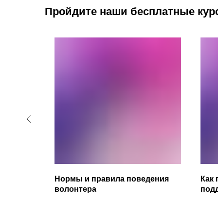
Пройдите наши бесплатные кур
Нормы и правила поведения
Как 
 Базовый
волонтера
под