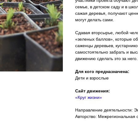
участники проекта обучают де
семье, в детском саду и в шко
сажая деревья, получают ценн
могут делать сами.
Сдавая вторсырье, любой чел
«зеленых баллов», которые о
саженцы деревьев, кустарнико
самостоятельно забрать и выс
движению сделать это за него.
Для кого предназначена:
Дети и взрослые
Сайт движения:
«Круг жизни»
Направление деятельности: Э
Авторство: Межрегиональная 