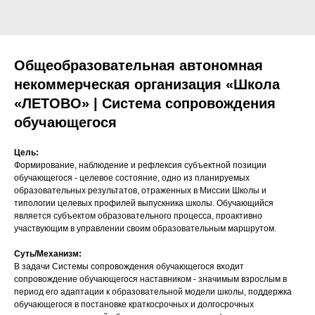
Общеобразовательная автономная
некоммерческая организация «Школа
«ЛЕТОВО» | Система сопровождения
обучающегося
Цель:
Формирование, наблюдение и рефлексия субъектной позиции
обучающегося - целевое состояние, одно из планируемых
образовательных результатов, отраженных в Миссии Школы и
типологии целевых профилей выпускника школы. Обучающийся
является субъектом образовательного процесса, проактивно
участвующим в управлении своим образовательным маршрутом.
Суть/Механизм:
В задачи Системы сопровождения обучающегося входит
сопровождение обучающегося наставником - значимым взрослым в
период его адаптации к образовательной модели школы, поддержка
обучающегося в постановке краткосрочных и долгосрочных