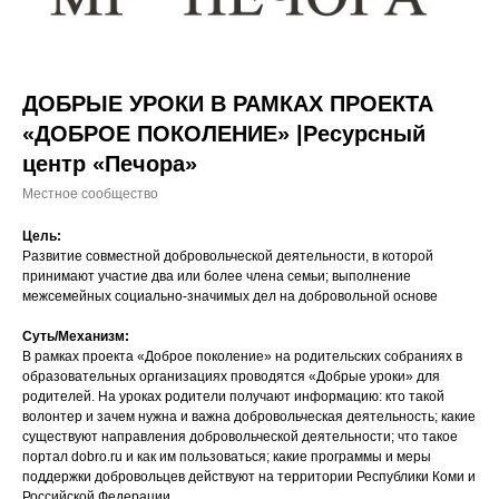
ДОБРЫЕ УРОКИ В РАМКАХ ПРОЕКТА
«ДОБРОЕ ПОКОЛЕНИЕ» |Ресурсный
центр «Печора»
Местное сообщество
Цель:
Развитие совместной добровольческой деятельности, в которой
принимают участие два или более члена семьи; выполнение
межсемейных социально-значимых дел на добровольной основе
Суть/Механизм:
В рамках проекта «Доброе поколение» на родительских собраниях в
образовательных организациях проводятся «Добрые уроки» для
родителей. На уроках родители получают информацию: кто такой
волонтер и зачем нужна и важна добровольческая деятельность; какие
существуют направления добровольческой деятельности; что такое
портал dobro.ru и как им пользоваться; какие программы и меры
поддержки добровольцев действуют на территории Республики Коми и
Российской Федерации.