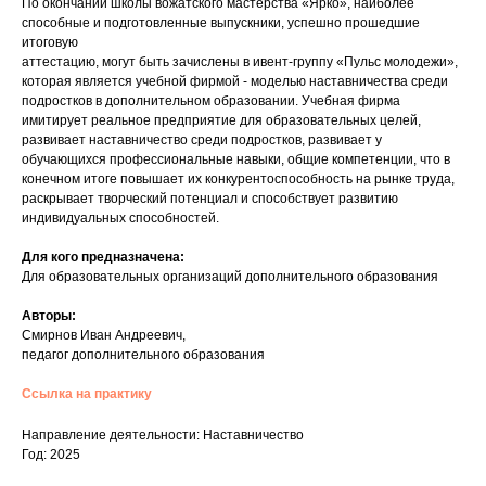
По окончании школы вожатского мастерства «Ярко», наиболее
способные и подготовленные выпускники, успешно прошедшие
итоговую
аттестацию, могут быть зачислены в ивент-группу «Пульс молодежи»,
которая является учебной фирмой - моделью наставничества среди
подростков в дополнительном образовании. Учебная фирма
имитирует реальное предприятие для образовательных целей,
развивает наставничество среди подростков, развивает у
обучающихся профессиональные навыки, общие компетенции, что в
конечном итоге повышает их конкурентоспособность на рынке труда,
раскрывает творческий потенциал и способствует развитию
индивидуальных способностей.
Для кого предназначена:
Для образовательных организаций дополнительного образования
Авторы:
Смирнов Иван Андреевич,
педагог дополнительного образования
Ссылка на практику
Направление деятельности: Наставничество
Год: 2025