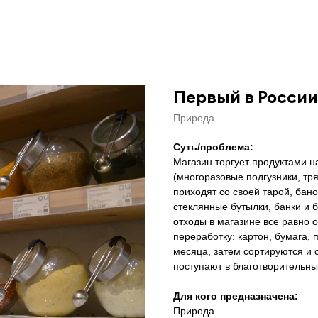
Первый в России
Природа
Суть/проблема:
Магазин торгует продуктами н
(многоразовые подгузники, тря
приходят со своей тарой, бан
стеклянные бутылки, банки и 
отходы в магазине все равно 
переработку: картон, бумага, 
месяца, затем сортируются и
поступают в благотворительны
Для кого предназначена:
Природа