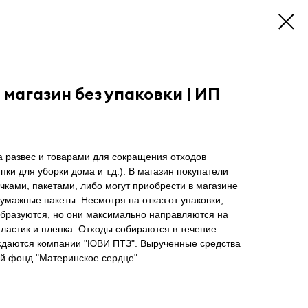
 магазин без упаковки | ИП
а развес и товарами для сокращения отходов
пки для уборки дома и т.д.). В магазин покупатели
очками, пакетами, либо могут приобрести в магазине
бумажные пакеты. Несмотря на отказ от упаковки,
образуются, но они максимально направляются на
пластик и пленка. Отходы собираются в течение
 сдаются компании "ЮВИ ПТЗ". Вырученные средства
й фонд "Материнское сердце".