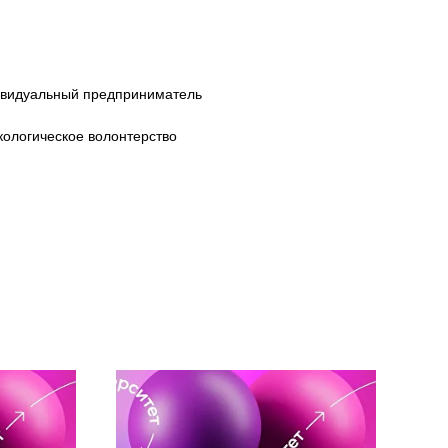
дивидуальный предприниматель
кологическое волонтерство