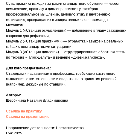
Суть: практика выходит за рамки стандартного обучения — через
осмысление, практику и диалог развивает у стажёров
профессиональное мышление, деловую этику и внутреннюю
мотивацию, превращая их в инициативных членов команды.
Механизм:
Модуль 1 («Станция осмысления») — добавление к плану стажировки
вопросов для рефлексии;
Модуль 2 («Станция практикум») — отработка навыков на реальных
кейсах с нестандартными ситуациями;
Модуль 3 («Станция диалога») — структурированная обратная связь
по технике «Плюс‑Дельта» и ведение «Дневника успеха».
Для кого предназначена:
Стажёрам и наставникам в профессиях, требующих системного
мышления, ответственности и оперативного принятия решений
(например, дежурные по станции).
Авторы:
Щербинина Наталия Владимировна
Ссылка на практику
Ссылка на презентацию
Направление деятельности: Наставничество
Год: 2025