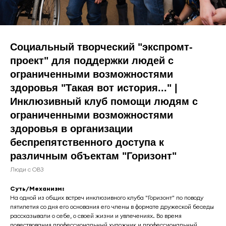
Социальный творческий "экспромт-
проект" для поддержки людей с
ограниченными возможностями
здоровья "Такая вот история..." |
Инклюзивный клуб помощи людям с
ограниченными возможностями
здоровья в организации
беспрепятственного доступа к
различным объектам "Горизонт"
Люди с ОВЗ
Суть/Механизм:
На одной из общих встреч инклюзивного клуба "Горизонт" по поводу
пятилетия со дня его основания его члены в формате дружеской беседы
рассказывали о себе, о своей жизни и увлечениях. Во время
повествования профессиональный художник и профессиональный