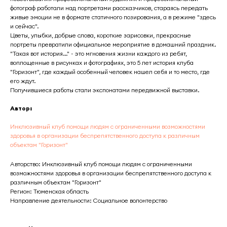
фотограф работали над портретами рассказчиков, стараясь передать
живые эмоции не в формате статичного позирования, а в режиме "здесь
и сейчас".
Цветы, улыбки, добрые слова, короткие зарисовки, прекрасные
портреты превратили официальное мероприятие в домашний праздник.
"Такая вот история…" - это мгновения жизни каждого из ребят,
воплощенные в рисунках и фотографиях, это 5 лет история клуба
"Горизонт", где каждый особенный человек нашел себя и то место, где
его ждут.
Получившиеся работы стали экспонатами передвижной выставки.
Автор:
Инклюзивный клуб помощи людям с ограниченными возможностями
здоровья в организации беспрепятственного доступа к различным
объектам "Горизонт"
Авторство: Инклюзивный клуб помощи людям с ограниченными
возможностями здоровья в организации беспрепятственного доступа к
различным объектам "Горизонт"
Регион: Тюменская область
Направление деятельности: Социальное волонтерство