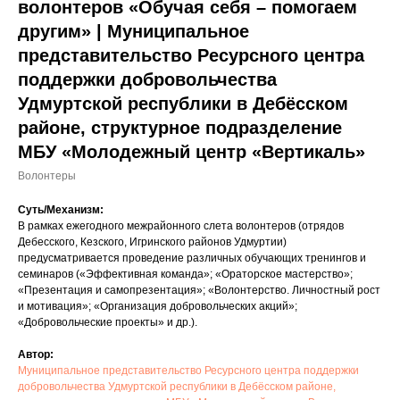
волонтеров «Обучая себя – помогаем
другим» | Муниципальное
представительство Ресурсного центра
поддержки добровольчества
Удмуртской республики в Дебёсском
районе, структурное подразделение
МБУ «Молодежный центр «Вертикаль»
Волонтеры
Суть/Механизм:
В рамках ежегодного межрайонного слета волонтеров (отрядов
Дебесского, Кезского, Игринского районов Удмуртии)
предусматривается проведение различных обучающих тренингов и
семинаров («Эффективная команда»; «Ораторское мастерство»;
«Презентация и самопрезентация»; «Волонтерство. Личностный рост
и мотивация»; «Организация добровольческих акций»;
«Добровольческие проекты» и др.).
Автор:
Муниципальное представительство Ресурсного центра поддержки
добровольчества Удмуртской республики в Дебёсском районе,