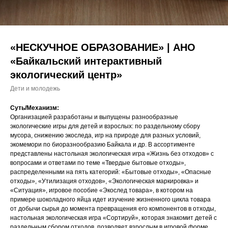
«НЕСКУЧНОЕ ОБРАЗОВАНИЕ» | АНО
«Байкальский интерактивный
экологический центр»
Дети и молодежь
Суть/Механизм:
Организацией разработаны и выпущены разнообразные
экологические игры для детей и взрослых: по раздельному сбору
мусора, снижению экоследа, игр на природе для разных условий,
экомемори по биоразнообразию Байкала и др. В ассортименте
представлены настольная экологическая игра «Жизнь без отходов» с
вопросами и ответами по теме «Твердые бытовые отходы»,
распределенными на пять категорий: «Бытовые отходы», «Опасные
отходы», «Утилизация отходов», «Экологическая маркировка» и
«Ситуация», игровое пособие «Экослед товара», в котором на
примере шоколадного яйца идет изучение жизненного цикла товара
от добычи сырья до момента превращения его компонентов в отходы,
настольная экологическая игра «Сортируй», которая знакомит детей с
раздельным сбором отходов, позволяет взрослым в игровой форме