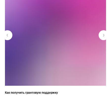
Как получить грантовую поддержку
Уп