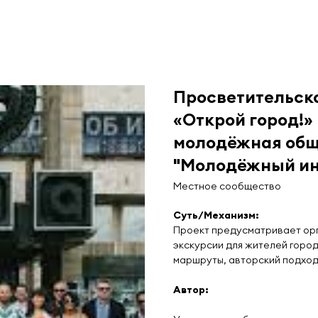
Просветительск
«Открой город!»
молодёжная общ
"Молодёжный ин
Местное сообщество
Суть/Механизм:
Проект предусматривает орг
экскурсии для жителей город
маршруты, авторский подход
Автор: