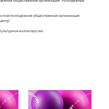
одёжная общественная организация "Молодёжный
астная молодёжная общественная организация
центр"
Культурное волонтерство