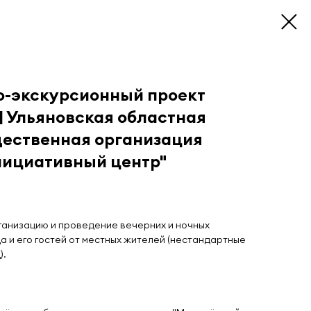
о-экскурсионный проект
 | Ульяновская областная
ественная организация
ициативный центр"
анизацию и проведение вечерних и ночных
а и его гостей от местных жителей (нестандартные
).