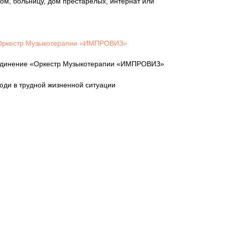
дом, больницу, дом престарелых, интернат или
«Оркестр Музыкотерапии «ИМПРОВИЗ»
ъединение «Оркестр Музыкотерапии «ИМПРОВИЗ»
юди в трудной жизненной ситуации