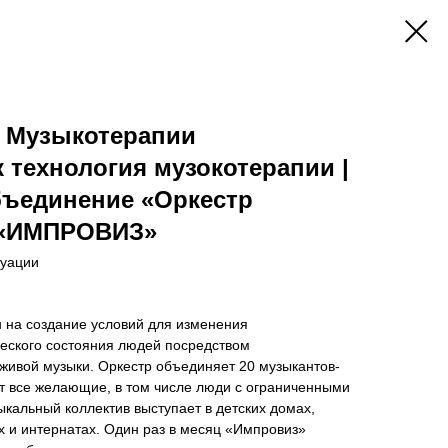
р Музыкотерапии
технология музокотерапии |
бъединение «Оркестр
 «ИМПРОВИЗ»
туации
 на создание условий для изменения
еского состояния людей посредством
живой музыки. Оркестр объединяет 20 музыкантов-
ут все желающие, в том числе люди с ограниченными
кальный коллектив выступает в детских домах,
 и интернатах. Один раз в месяц «Импровиз»