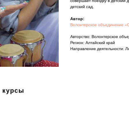
совершает поездку в детский 
детский сад.
Автор:
Волонтерское объединение 
Авторство: Волонтерское об
Регион: Алтайский край
Направление деятельности: Л
 курсы