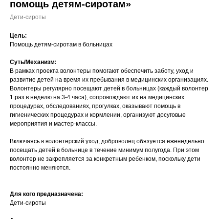
помощь детям-сиротам»
Дети-сироты
Цель:
Помощь детям-сиротам в больницах
Суть/Механизм:
В рамках проекта волонтеры помогают обеспечить заботу, уход и
развитие детей на время их пребывания в медицинских организациях.
Волонтеры регулярно посещают детей в больницах (каждый волонтер
1 раз в неделю на 3-4 часа), сопровождают их на медицинских
процедурах, обследованиях, прогулках, оказывают помощь в
гигиенических процедурах и кормлении, организуют досуговые
мероприятия и мастер-классы.
Включаясь в волонтерский уход, доброволец обязуется еженедельно
посещать детей в больнице в течение минимум полугода. При этом
волонтер не закрепляется за конкретным ребенком, поскольку дети
постоянно меняются.
Для кого предназначена:
Дети-сироты