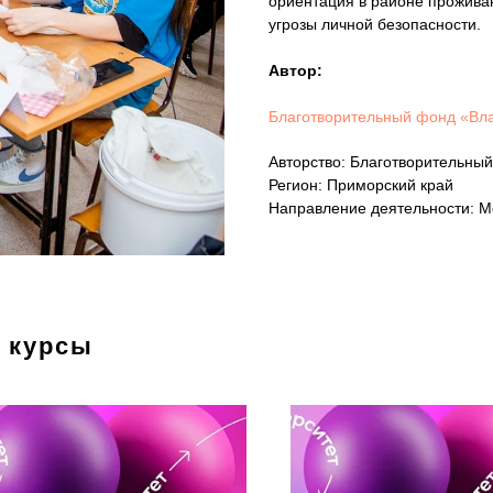
ориентация в районе проживан
угрозы личной безопасности.
Автор:
Благотворительный фонд «В
Авторство: Благотворительн
Регион: Приморский край
Направление деятельности: М
 курсы