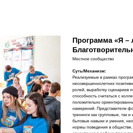
Программа «Я – 
Благотворитель
Местное сообщество
Суть/Механизм:
Реализуемые в рамках прогр
несовершеннолетних позитивн
ролей, выработку сценариев п
способность считаться с кол
положительно ориентированн
намерений. Представители фо
тренинги как групповые, так 
бытовые навыки и умения, не
нормы поведения в обществе, 