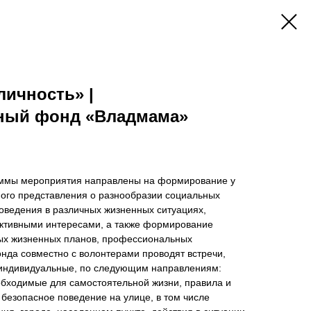
личность» |
ный фонд «Владмама»
аммы мероприятия направлены на формирование у
ого представления о разнообразии социальных
оведения в различных жизненных ситуациях,
лективными интересами, а также формирование
ых жизненных планов, профессиональных
нда совместно с волонтерами проводят встречи,
и индивидуальные, по следующим направлениям:
обходимые для самостоятельной жизни, правила и
безопасное поведение на улице, в том числе