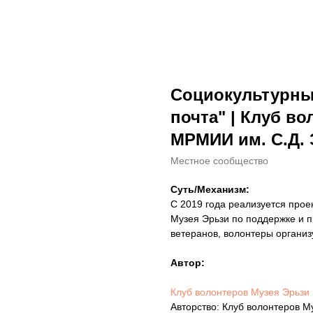
Социокультурны
почта" | Клуб в
МРМИИ им. С.Д.
Местное сообщество
Суть/Механизм:
С 2019 года реализуется прое
Музея Эрьзи по поддержке и 
ветеранов, волонтеры организ
Автор:
Клуб волонтеров Музея Эрьзи
Авторство: Клуб волонтеров 