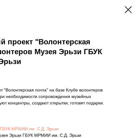
й проект "Волонтерская
олонтеров Музея Эрьзи ГБУК
 Эрьзи
кт "Волонтерская почта" на базе Клубе волонтеров
при необходимости сопровождения музейных
уют концентры, создают открытки, готовят подарки.
 ГБУК МРМИИ им. С.Д. Эрьзи
Музея Эрьзи ГБУК МРМИИ им. С.Д. Эрьзи