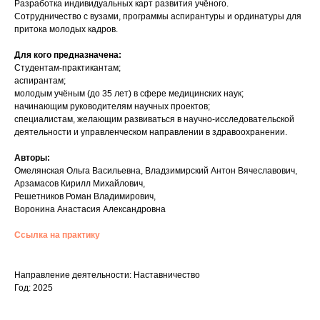
Разработка индивидуальных карт развития учёного.
Сотрудничество с вузами, программы аспирантуры и ординатуры для
притока молодых кадров.
Для кого предназначена:
Студентам-практикантам;
аспирантам;
молодым учёным (до 35 лет) в сфере медицинских наук;
начинающим руководителям научных проектов;
специалистам, желающим развиваться в научно-исследовательской
деятельности и управленческом направлении в здравоохранении.
Авторы:
Омелянская Ольга Васильевна, Владзимирский Антон Вячеславович,
Арзамасов Кирилл Михайлович,
Решетников Роман Владимирович,
Воронина Анастасия Александровна
Ссылка на практику
Направление деятельности: Наставничество
Год: 2025