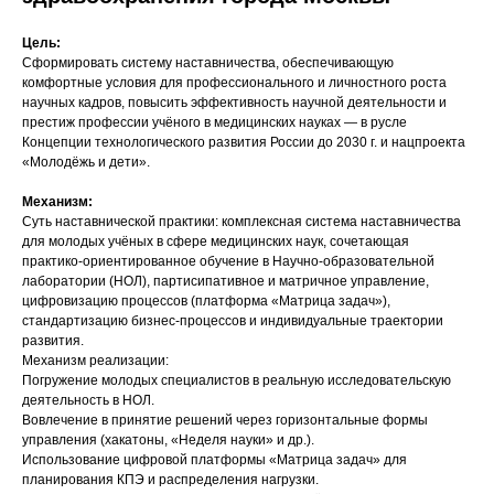
Цель:
Сформировать систему наставничества, обеспечивающую
комфортные условия для профессионального и личностного роста
научных кадров, повысить эффективность научной деятельности и
престиж профессии учёного в медицинских науках — в русле
Концепции технологического развития России до 2030 г. и нацпроекта
«Молодёжь и дети».
Механизм:
Суть наставнической практики: комплексная система наставничества
для молодых учёных в сфере медицинских наук, сочетающая
практико-ориентированное обучение в Научно-образовательной
лаборатории (НОЛ), партисипативное и матричное управление,
цифровизацию процессов (платформа «Матрица задач»),
стандартизацию бизнес-процессов и индивидуальные траектории
развития.
Механизм реализации:
Погружение молодых специалистов в реальную исследовательскую
деятельность в НОЛ.
Вовлечение в принятие решений через горизонтальные формы
управления (хакатоны, «Неделя науки» и др.).
Использование цифровой платформы «Матрица задач» для
планирования КПЭ и распределения нагрузки.