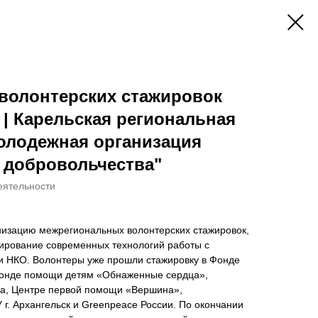
 волонтерских стажировок
| Карельская региональная
олодежная организация
 добровольчества"
еятельности
низацию межрегиональных волонтерских стажировок,
ирование современных технологий работы с
и НКО. Волонтеры уже прошли стажировку в Фонде
фонде помощи детям «Обнаженные сердца»,
жа, Центре первой помощи «Вершина»,
г. Архангельск и Greenpeace России. По окончании