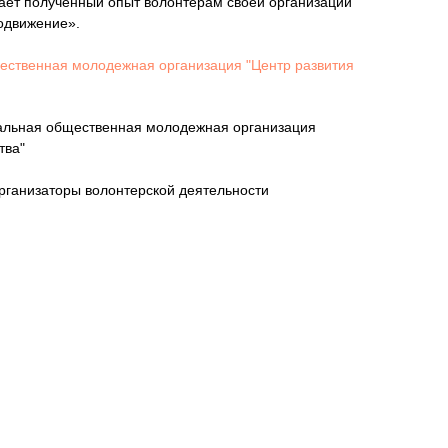
ает полученный опыт волонтерам своей организации
одвижение».
ественная молодежная организация "Центр развития
нальная общественная молодежная организация
тва"
рганизаторы волонтерской деятельности