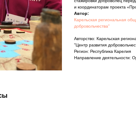
стажировки доброволец перед
и координаторам проекта «Пр
Автор:
Карельская региональная общ
добровольчества"
Авторство: Карельская регио
"Центр развития добровольчес
Регион: Республика Карелия
Направление деятельности: О
сы