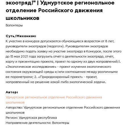
экоотряд!" | Удмуртское региональное
отделение Российского движения
школьников
Волонтеры
Суть/Механизм:
К участию в конкурсе допускаются обучающиеся возрастом от 8 лет,
руководители экоотрядов (педагоги). Руководителям экоотрядов
необходимо подать заявку на участие экоотряда в Конкурсе, после этого
до 15 мая 2021 года загрузить отчёт о деятельности экоотряда, отчёт,
карту и презентацию проекта, проект по одному из двух направлений:1.
«Экологическое исследование» - проект изучения экологического
состояния окружающей среды и/или соотношения между различными
ее параметрами; 2. «Природоохранный проект» - проект,
направленный на решение какой-либо экологической задачи.
Автор:
Удмуртское региональное отделение Российского движения
школьников
Авторство: Удмуртское региональное отделение Российского движения
школьников
Регион: Удмуртская республика
Направление деятельности: Волонтеры