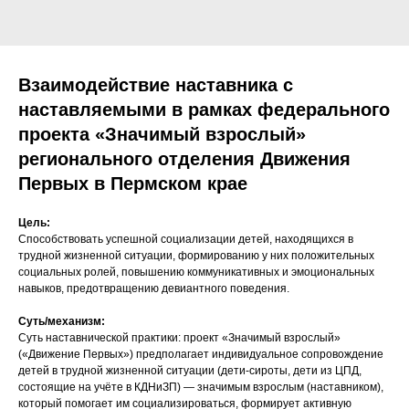
Взаимодействие наставника с
наставляемыми в рамках федерального
проекта «Значимый взрослый»
регионального отделения Движения
Первых в Пермском крае
Цель:
Способствовать успешной социализации детей, находящихся в
трудной жизненной ситуации, формированию у них положительных
социальных ролей, повышению коммуникативных и эмоциональных
навыков, предотвращению девиантного поведения.
Суть/механизм:
Суть наставнической практики: проект «Значимый взрослый»
(«Движение Первых») предполагает индивидуальное сопровождение
детей в трудной жизненной ситуации (дети-сироты, дети из ЦПД,
состоящие на учёте в КДНиЗП) — значимым взрослым (наставником),
который помогает им социализироваться, формирует активную