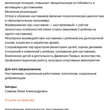
жизненную позицию, повышает эмоциональную устойчивость и
мотивацию к достижениям.
Механизм реализации:
Отбор и обучение наставников (включая психологическую диагностику
и образовательную программу).
Формирование пар «наставник — наставляемый» с учётом
личностных особенностей обеих сторон (максимум 3 ребёнка на
одного наставника).
Регулярное взаимодействие наставника с ребёнком (на долгосрочной
основе, в рабочее и нерабочее время).
Сопровождение пар куратором (мониторинг целей, оценка динамики
отношений и изменений у ребёнка, супервизии для наставника).
Вовлечение детей в деятельность Движения Первых, волонтёрство,
профориентационную работу, культурно-спортивные мероприятия.
Для кого предназначена
Наставникам, социальным работникам, психологам, социальным
добровольцам
Авторы:
Сивкова Юлия Александровна
Ссылка на практику
Направление деятельности: Наставничество