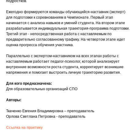
подростков.
Ежегодно формируются команды обучающийся-наставник (эксперт)
для подготовки к соревнованиям в Чемпионате. Первый этап
начинается с анализа навыков и умений студента. На втором этапе
разрабатывается индивидуальная траектория-программа подготовки.
Третий этап - непосредственная работа с наставляемым по
предварительно согласованному графику. На четвертом этапе идет
оценка прогресса обучения участника.
Параллельно с экспертом-наставником на всех этапах работы с
наставляемым работает педагог-психолог, которой анализирует
внутренние возможности роста студента, корректирует возникшие
напряжения и помогает выстроить личную траекторию развития.
Для кого предназначена:
Для образовательных организаций СПО
Авторы:
Ткаченко Евгения Владимировна – преподаватель
Орлова Светлана Петровна - преподаватель
Ссылка на практику