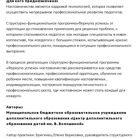
Для кого предназначена:
Наставничество является кадровой технологией, которая позволяет
осуществить непрерывное профессиональное развитие педагогов.
Структурно-функциональная программа«Формула успеха» от
адаптации до становления применима для решения проблем, с
которыми сталкиваются педагоги: как молодые специалисты в новом
коллективе, так ипедагоги с большим стажем, испытывающие кризис
профессионального роста, находящиеся в ситуации профессионального
выгорания.
В процессе реализации структурно-функциональной программы
«Формула успеха» наставничество рассматривается как средство
профессионализации, профессиональной адаптации, обучения на
рабочем месте, повышения квалификации наставляемых ,
индивидуализации, построения маршрутов личностного и
профессионального роста, где наставником может стать каждый для
каждого.
Авторы:
Муниципальное бюджетное образовательное учреждение
дополнительного образования «Центр дополнительного
образования детей им. В. Волошиной»
Автор практики: Бригинец Елена Борисовна, руководитель структурного