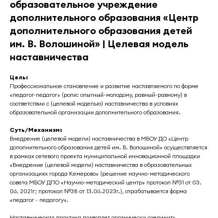
образовательное учреждение
дополнительного образования «Центр
дополнительного образования детей
им. В. Волошиной» | Целевая модель
наставничества
Цель:
Профессиональное становление и развитие наставляемого по форме
«педагог-педагог» (роли: опытный-молодому, равный-равному) в
соответствии с (целевой моделью) наставничества в условиях
образовательной организации дополнительного образования.
Суть/Механизм:
Внедрение (целевой модели) наставничества в МБОУ ДО «Центр
дополнительного образования детей им. В. Волошиной» осуществляется
в рамках сетевого проекта муниципальной инновационной площадки
«Внедрение (целевой модели) наставничества в образовательных
организациях города Кемерово» (решение научно-методического
совета МБОУ ДПО «Научно-методический центр» протокол №31 от 03.
06. 2021г; протокол №38 от 13.06.2023г.), отрабатывается форма
«педагог - педагогу».
Наставническая практика позволяет органически соединить